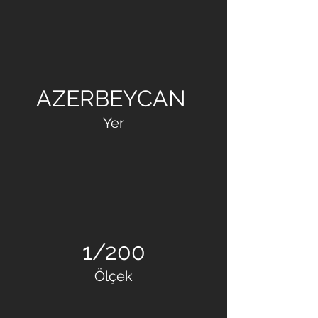
CHELEBI ISMAYILOV
AZERBEYCAN
Yer
1/200
Ölçek