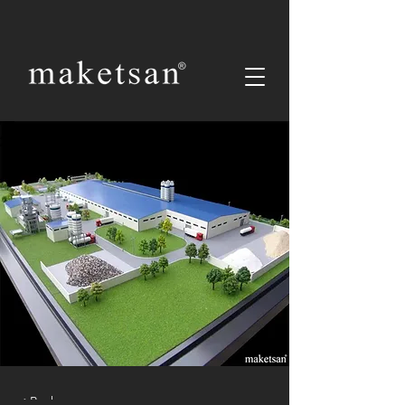
< Back