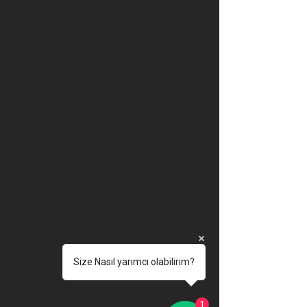
Size Nasıl yarımcı olabilirim?
1