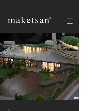
< Back