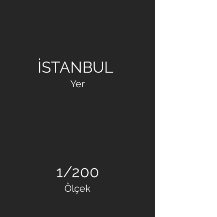
KARTAL BELEDİYESİ
İSTANBUL
Yer
1/200
Ölçek