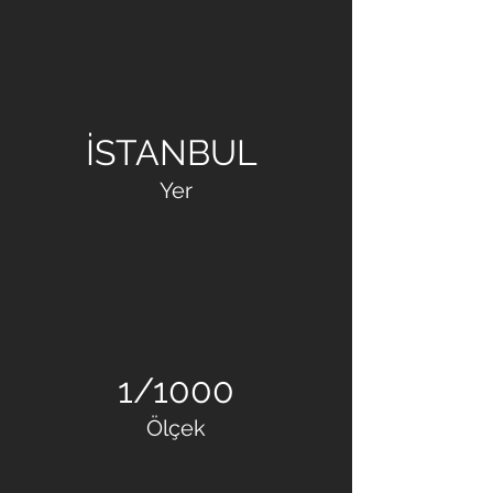
KORAY İNŞAAT
İSTANBUL
Yer
1/1000
Ölçek