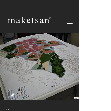
< Back