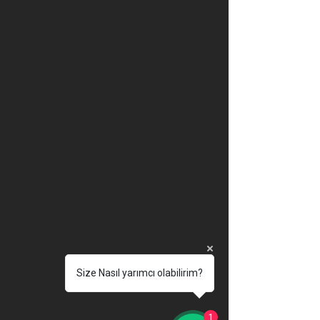
Size Nasıl yarımcı olabilirim?
1