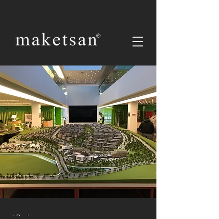
< Back