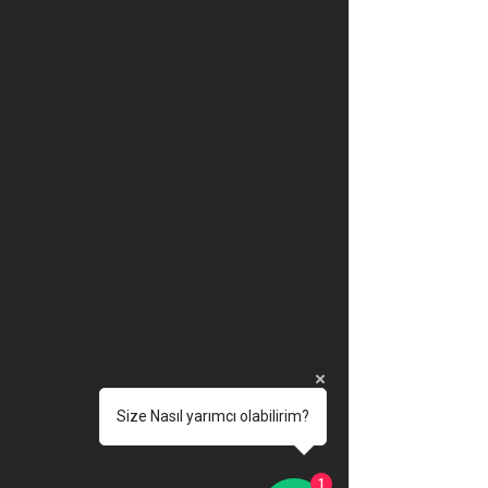
Size Nasıl yarımcı olabilirim?
1