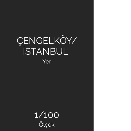
NANDA YAPI
ÇENGELKÖY/
İSTANBUL
Yer
1/100
Ölçek