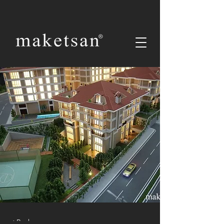
< Back