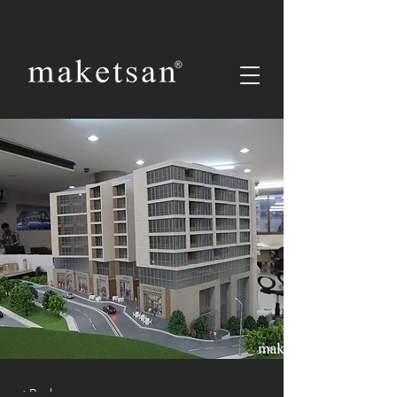
< Back