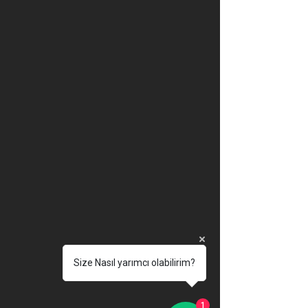
Size Nasıl yarımcı olabilirim?
1