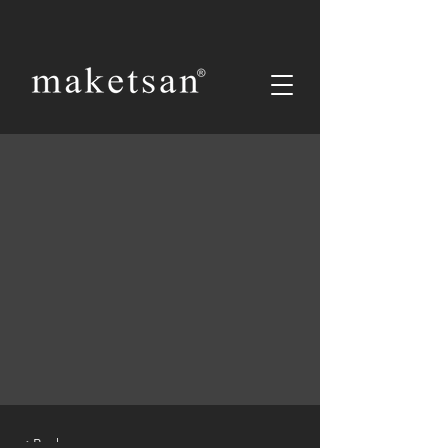
< Back