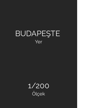
SU MİMARLIK
BUDAPEŞTE
Yer
1/200
Ölçek