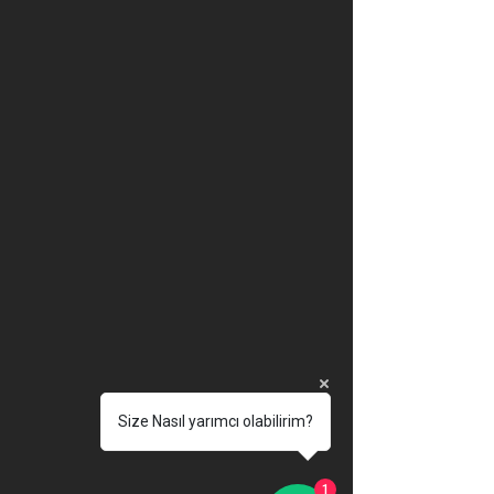
Size Nasıl yarımcı olabilirim?
1