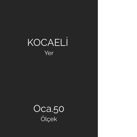
SUDEKS
KOCAELİ
Yer
Oca.50
Ölçek