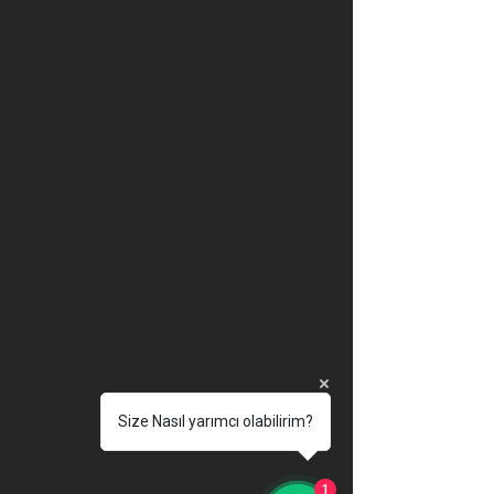
Size Nasıl yarımcı olabilirim?
1