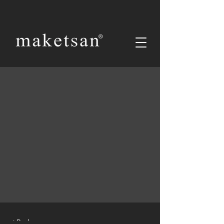
< Back