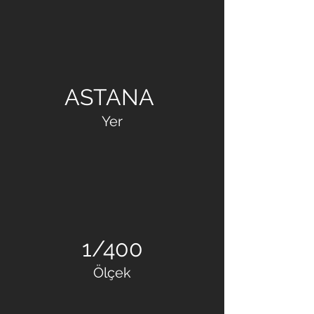
TAGO MİMARLIK
ASTANA
Yer
1/400
Ölçek