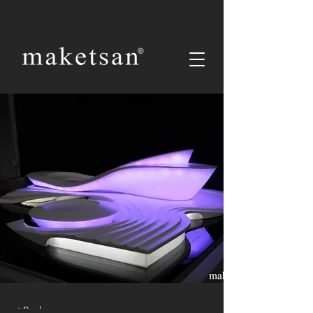
< Back