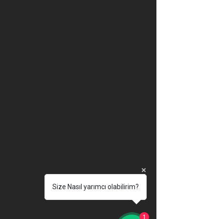
Size Nasıl yarımcı olabilirim?
1