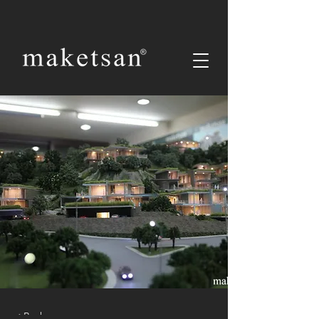
< Back