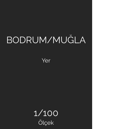
VARYAP
BODRUM/MUĞLA
Yer
1/100
Ölçek