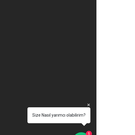
Size Nasıl yarımcı olabilirim?
1