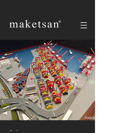
< Back