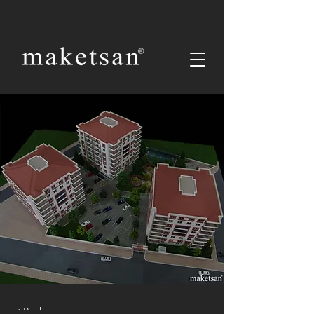
< Back