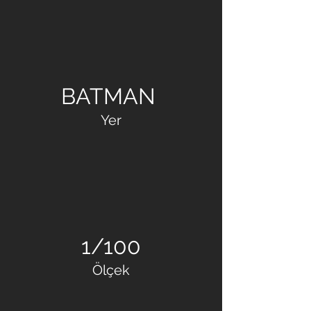
ŞAT YAPI
BATMAN
Yer
1/100
Ölçek