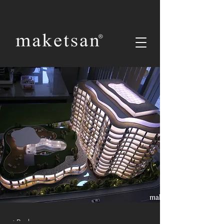
< Back