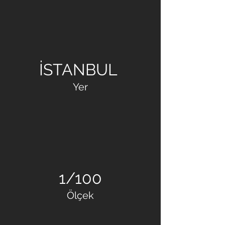
DUMANKAYA
İSTANBUL
Yer
1/100
Ölçek