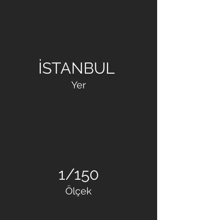
EMAY İNŞAAT
İSTANBUL
Yer
1/150
Ölçek