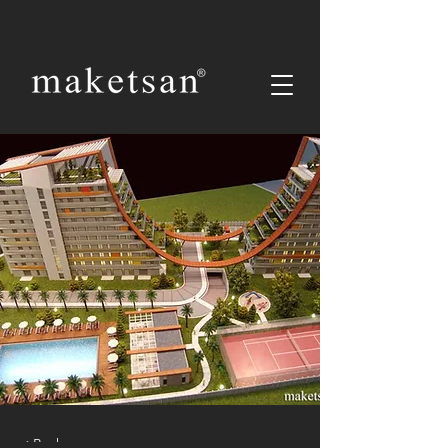
< Back