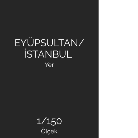
EMLAK KONUT
EYÜPSULTAN/
İSTANBUL
Yer
1/150
Ölçek