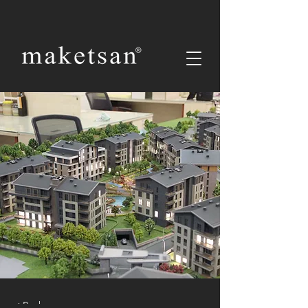
< Back