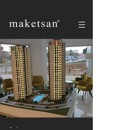
< Back