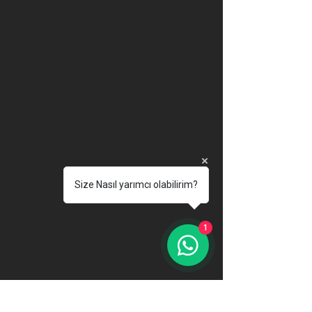
Size Nasıl yarımcı olabilirim?
1