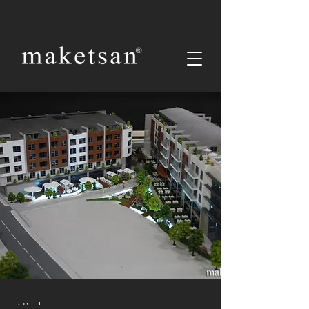
< Back