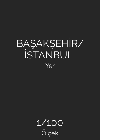
MAKRO İNŞAAT
BAŞAKŞEHİR/
İSTANBUL
Yer
1/100
Ölçek