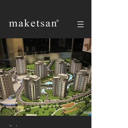
< Back