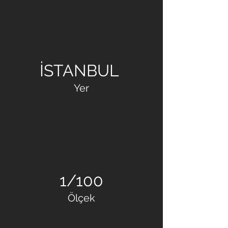
METAL ARKE İNŞAAT
İSTANBUL
Yer
1/100
Ölçek