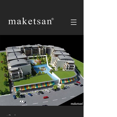
< Back