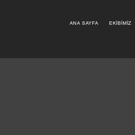
ANA SAYFA
EKİBİMİZ