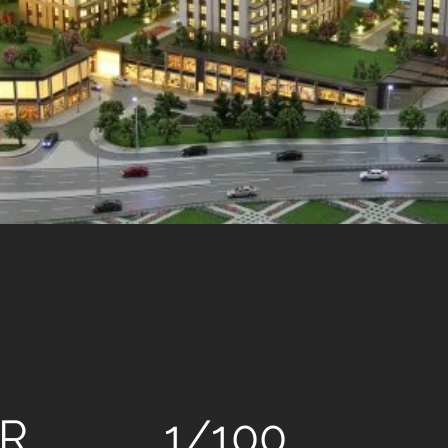
AŞ GRUBU
R
1/100