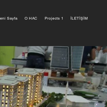
eni Sayfa
О НАС
Projects 1
İLETİŞİM