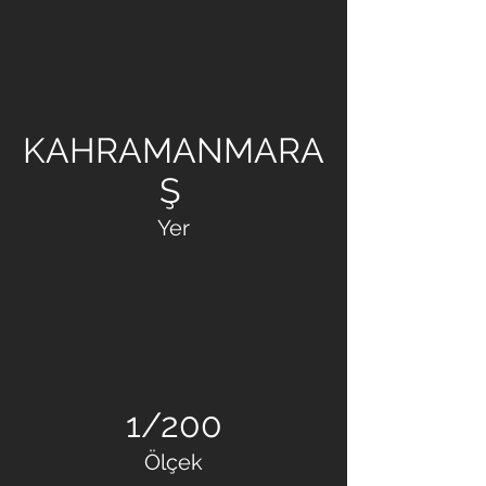
GB MÜHENDİSLİK
MİMARLIK
KAHRAMANMARA
Ş
Yer
1/200
Ölçek