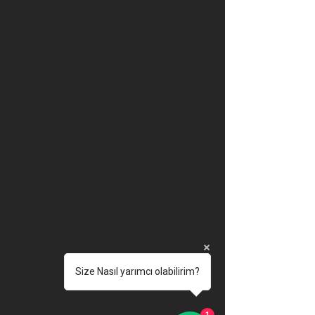
Size Nasıl yarımcı olabilirim?