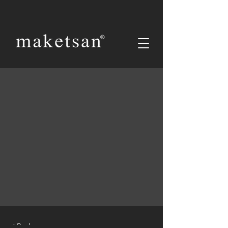
< Back