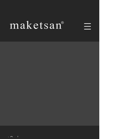
< Back