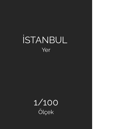
MVK YAPI
İSTANBUL
Yer
1/100
Ölçek