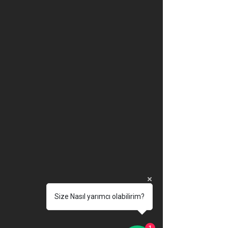
Size Nasıl yarımcı olabilirim?