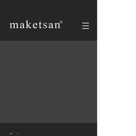
< Back