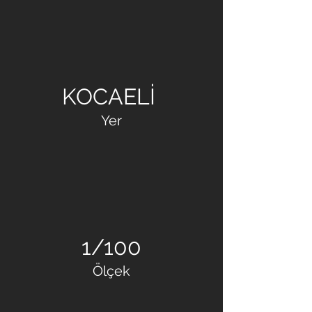
ULUSOY İNŞAAT
KOCAELİ
Yer
1/100
Ölçek