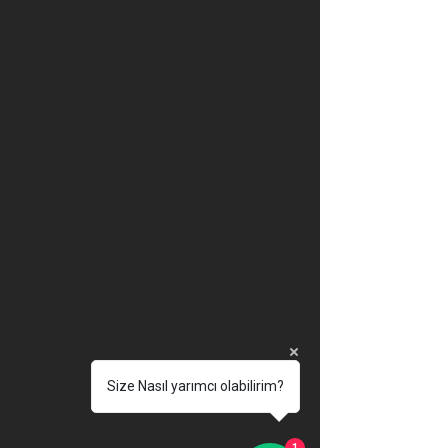
Size Nasıl yarımcı olabilirim?