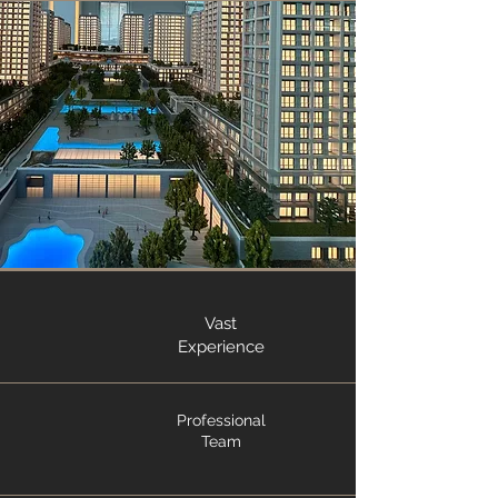
Vast
Experience
Professional
Team