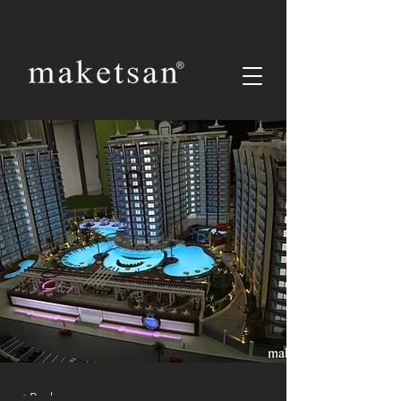
< Back