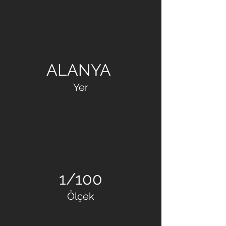
ÖZCEBECİ İNŞAAT
ALANYA
Yer
1/100
Ölçek