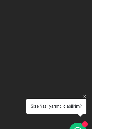
Size Nasıl yarımcı olabilirim?
1