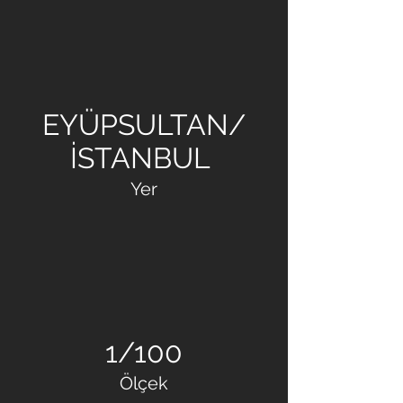
ŞENKAYA İNŞAAT
EYÜPSULTAN/
İSTANBUL
Yer
1/100
Ölçek