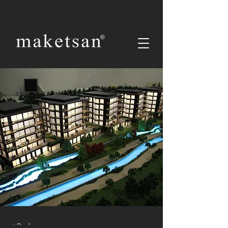
< Back