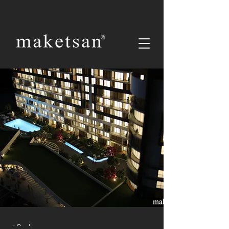
< Back