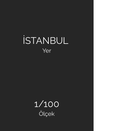
GB MİMARLIK
İSTANBUL
Yer
1/100
Ölçek