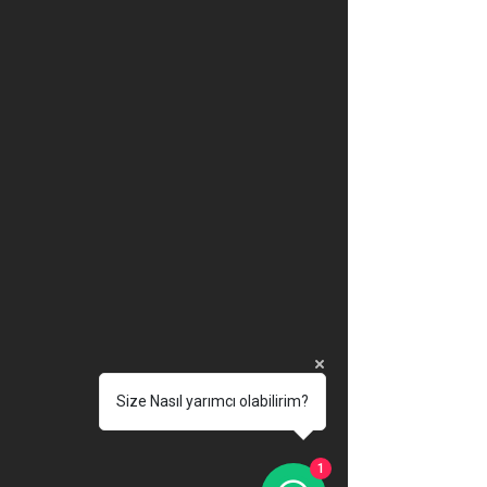
Size Nasıl yarımcı olabilirim?
1