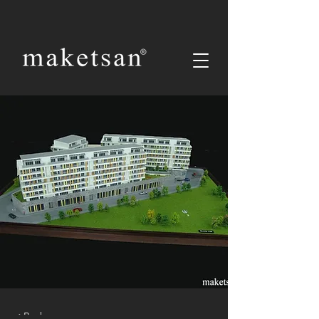
< Back