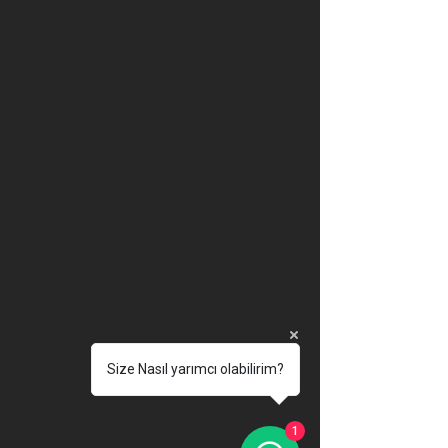
Size Nasıl yarımcı olabilirim?
1