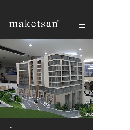
< Back