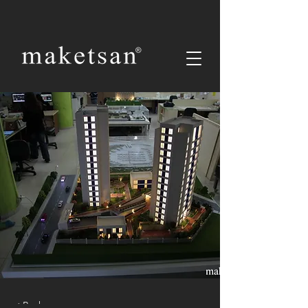
< Back