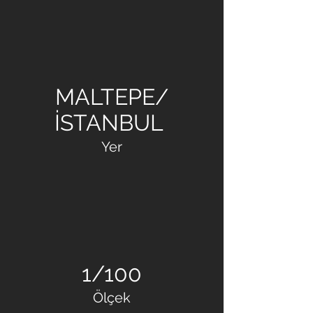
SİLTAŞ YAPI
MALTEPE/
İSTANBUL
Yer
1/100
Ölçek