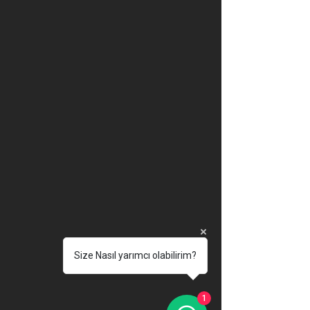
Size Nasıl yarımcı olabilirim?
1